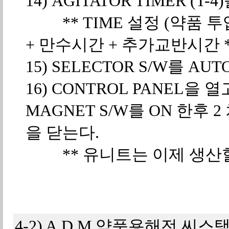
14) AGITATOR TIMER (T-
** TIME 설정 (약품 투
+ 만수시간 + 추가교반시간 *
15) SELECTOR S/W를 AU
16) CONTROL PANEL을 열
MAGNET S/W를 ON 한후 
을 닫는다.
** 유니트는 이제 생산할 
4-2) A.D.M 약품용해전 씨스탬