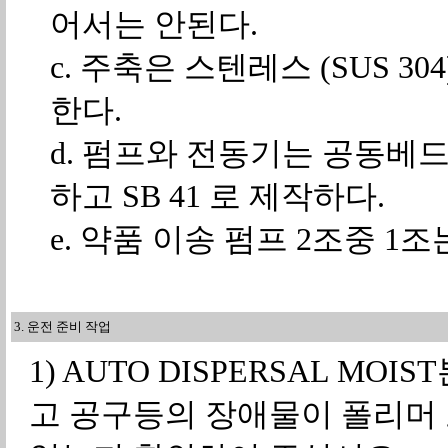
어서는 안된다.
c. 주축은 스텐레스 (SUS 
한다.
d. 펌프와 전동기는 공동베
하고 SB 41 로 제작하다.
e. 약품 이송 펌프 2조중 1조
3. 운전 준비 작업
1) AUTO DISPERSAL M
고 공구등의 장애물이 폴리머 