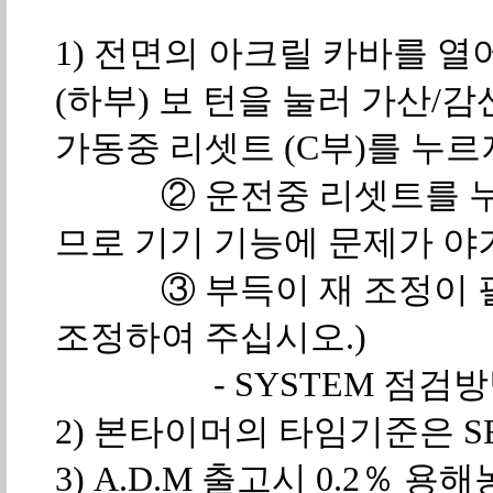
1) 전면의 아크릴 카바를 열
(하부) 보 턴을 눌러 가산/감
가동중 리셋트 (C부)를 누르
② 운전중 리셋트를 누를 
므로 기기 기능에 문제가
③ 부득이 재 조정이 필요
조정하여 주십시오.)
- SYSTEM 점검방법
2) 본타이머의 타임기준은 
3) A.D.M 출고시 0.2％ 용해