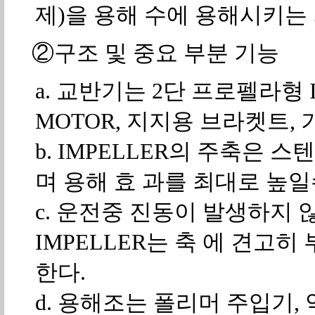
제)을 용해 수에 용해시키는 
②구조 및 중요 부분 기능
a. 교반기는 2단 프로펠라형 I
MOTOR, 지지용 브라켓트,
b. IMPELLER의 주축은
며 용해 효 과를 최대로 높일
c. 운전중 진동이 발생하지 
IMPELLER는 축 에 견고
한다.
d. 용해조는 폴리머 주입기,