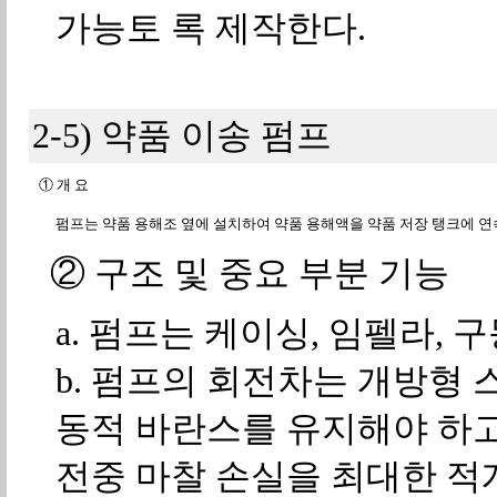
가능토 록 제작한다.
2-5) 약품 이송 펌프
① 개 요
펌프는 약품 용해조 옆에 설치하여 약품 용해액을 약품 저장 탱크에 연
② 구조 및 중요 부분 기능
a. 펌프는 케이싱, 임펠라, 
b. 펌프의 회전차는 개방형 스
동적 바란스를 유지해야 하고,
전중 마찰 손실을 최대한 적