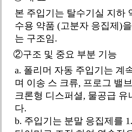
본 주입기는 탈수기실 지하 
수용 약품 (고분자 응집제)
는 구조임.
②구조 및 중요 부분 기능
a. 폴리머 자동 주입기는 계
며 이송 스 크류, 프로그 밸브
크론형 디스퍼셜, 물공급 유
다.
b. 주입기는 분말 응집제를 1