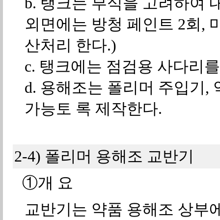
b. 탱크는 부식을 고려하여 
외면에는 방청 페인트 2회, 마
산처리 한다.)
c. 탱크에는 점검용 사다리를
d. 용해조는 폴리머 주입기,
가능토 록 제작한다.
2-4) 폴리머 용해조 교반기
①개 요
교반기는 약품 용해조 상부에