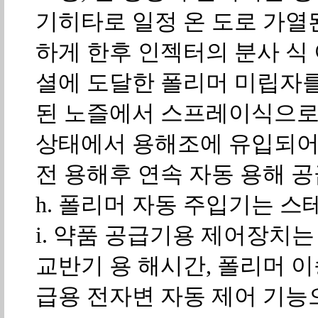
기히타로 일정 온 도로 가열
하게 한후 인젝터의 분사 식
셜에 도달한 폴리머 미립자
된 노즐에서 스프레이식으로
상태에서 용해조에 유입되어 
전 용해후 연속 자동 용해 
h. 폴리머 자동 주입기는 
i. 약품 공급기용 제어장치는
교반기 용 해시간, 폴리머 이
급용 전자변 자동 제어 기능