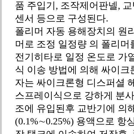
품 주입기, 조작제어판넬, 교
센서 등으로 구성된다.
폴리머 자동 용해장치의 원
머로 조정 일정량 의 폴리머
전기히타로 일정 온도로 가열
식 이송 방법에 의해 싸이크
자는 싸이크론형 디스퍼셜 
스프레이식으로 강하게 분사
조에 유입된후 교반기에 의
(0.1%∼0.25%) 용액으로