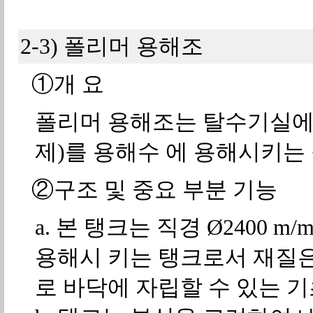
2-3) 폴리머 용해조
①개 요
폴리머 용해조는 탈수기실에 
제)를 용해수 에 용해시키는
②구조 및 중요 부분 기능
a. 본 탱크는 직경 Ø2400 m
용해시 키는 탱크로서 재질은 
로 바닥에 자립할 수 있는 