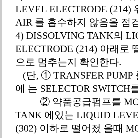
LEVEL ELECTRODE (214
AIR 를 흡수하지 않음을 점
4) DISSOLVING TANK의 L
ELECTRODE (214) 아래
으로 멈추는지 확인한다.
(단, ① TRANSFER PUMP
에 는 SELECTOR SWI
② 약품공급펌프를 MONO 
TANK 에있는 LIQUID L
(302) 이하로 떨어졌 을때 M